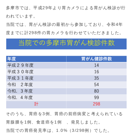
多摩市では、平成29年より胃カメラによる胃がん検診が行
われています。
当院では、胃がん検診の最初から参加しており、令和4年
度までに計298件の胃カメラを行わせていただきました。
そのうち、胃癌を3例、胃癌の前癌病変と考えられている
胃腺腫を1例、食道癌を1例 、発見しました。
当院での胃癌発見率は、1.0%（3/298例）でした。