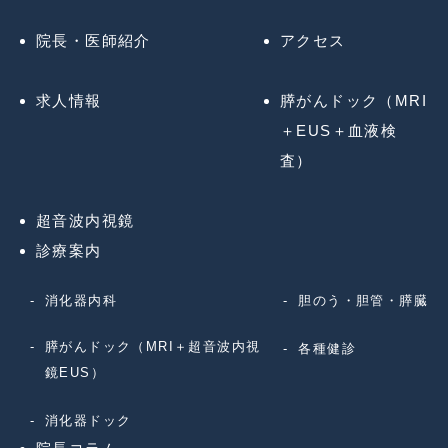
院長・医師紹介
アクセス
求人情報
膵がんドック（MRI
＋EUS＋血液検
査）
超音波内視鏡
診療案内
消化器内科
胆のう・胆管・膵臓
膵がんドック（MRI＋超音波内視
各種健診
鏡EUS）
消化器ドック