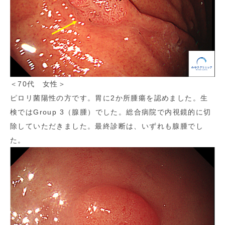
＜70代 女性＞
ピロリ菌陽性の方です。胃に2か所腫瘍を認めました。生
検ではGroup 3（腺腫）でした。総合病院で内視鏡的に切
除していただきました。最終診断は、いずれも腺腫でし
た。