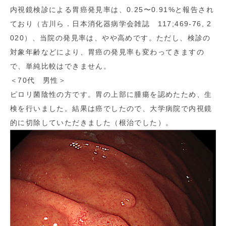
内視鏡検診による胃癌発見率は、0.25〜0.91%と報告され
ており（古川ら．日本消化器病学会雑誌 117;469-76, 2
020）、当院の発見率は、やや高めです。ただし、検診の
対象年齢などにより、胃癌の発見率も変わってきますの
で、単純比較はできません。
＜70代 男性＞
ピロリ菌陰性の方です。胃の上部に腫瘍を認めたため、生
検を行いました。結果は癌でしたので、大学病院で内視鏡
的に切除していただきました（根治でした）。