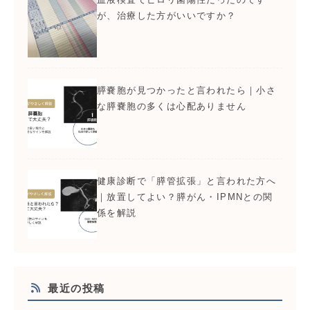
が、治療した方がいいですか？
膵嚢胞が見つかったと言われたら｜小さ
な膵嚢胞の多くは心配ありません
健康診断で「膵管拡張」と言われた方へ
｜放置してよい？膵がん・IPMNとの関
係を解説
最近の投稿