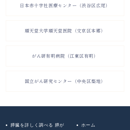
日本赤十字社医療センター（渋谷区広尾）
順天堂大学順天堂医院（文京区本郷）
がん研有明病院（江東区有明）
国立がん研究センター（中央区築地）
膵臓を詳しく調べる 膵が
ホーム