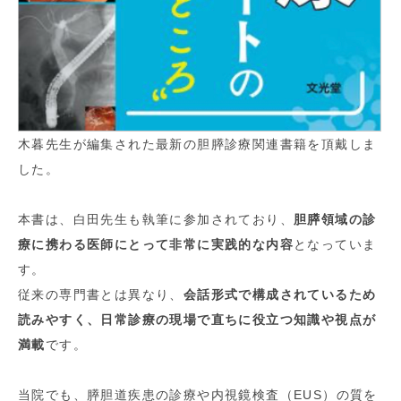
木暮先生が編集された最新の胆膵診療関連書籍を頂戴しま
した。
本書は、白田先生も執筆に参加されており、
胆膵領域の診
療に携わる医師にとって非常に実践的な内容
となっていま
す。
従来の専門書とは異なり、
会話形式で構成されているため
読みやすく、日常診療の現場で直ちに役立つ知識や視点が
満載
です。
当院でも、膵胆道疾患の診療や内視鏡検査（EUS）の質を