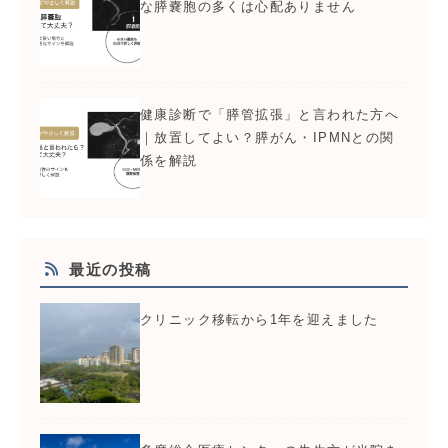
な膵嚢胞の多くは心配ありません
健康診断で「膵管拡張」と言われた方へ
｜放置してよい？膵がん・IPMNとの関
係を解説
最近の投稿
クリニック移転から1年を迎えました