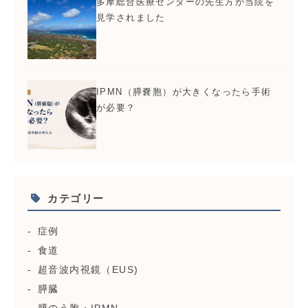
多摩総合医療センターの先生方が当院を
見学されました
IPMN（膵嚢胞）が大きくなったら手術
が必要？
カテゴリー
症例
食道
超音波内視鏡（EUS)
膵臓