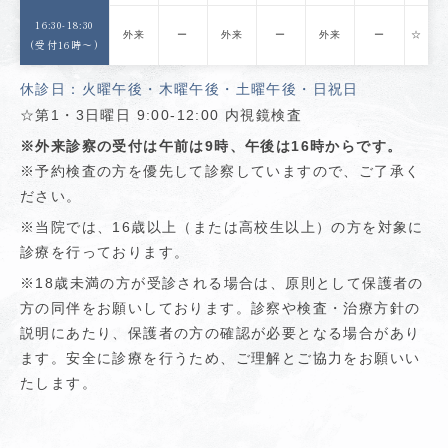
16:30-18:30
外来
ー
外来
ー
外来
ー
☆
(受付16時〜)
休診日：火曜午後・木曜午後・土曜午後・日祝日
☆第1・3日曜日 9:00-12:00 内視鏡検査
※外来診察の受付は午前は9時、午後は16時からです。
※予約検査の方を優先して診察していますので、ご了承く
ださい。
※当院では、16歳以上（または高校生以上）の方を対象に
診療を行っております。
※18歳未満の方が受診される場合は、原則として保護者の
方の同伴をお願いしております。診察や検査・治療方針の
説明にあたり、保護者の方の確認が必要となる場合があり
ます。安全に診療を行うため、ご理解とご協力をお願いい
たします。