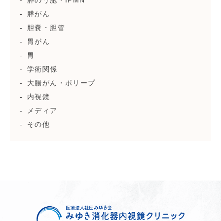
膵のう胞・IPMN
膵がん
胆嚢・胆管
胃がん
胃
学術関係
大腸がん・ポリープ
内視鏡
メディア
その他