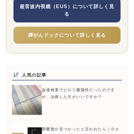
超音波内視鏡（EUS）について詳しく見
る
膵がんドックについて詳しく見る
人気の記事
血液検査でピロリ菌陽性だったのです
が、治療した方がいいですか？
膵嚢胞が見つかったと言われたら｜小さ