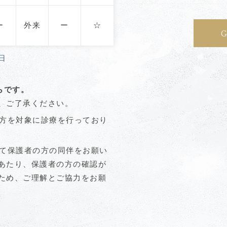
ー
外来
ー
☆
日
らです。
、ご了承ください。
の方を対象に診療を行っており
して保護者の方の同伴をお願い
あたり、保護者の方の確認が
ため、ご理解とご協力をお願