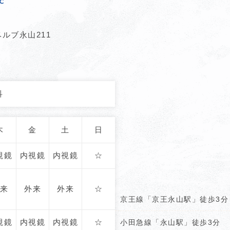
ルブ永山211
科
木
金
土
日
視鏡
内視鏡
内視鏡
☆
来
外来
外来
☆
京王線「京王永山駅」徒歩3分
視鏡
内視鏡
内視鏡
☆
小田急線「永山駅」徒歩3分