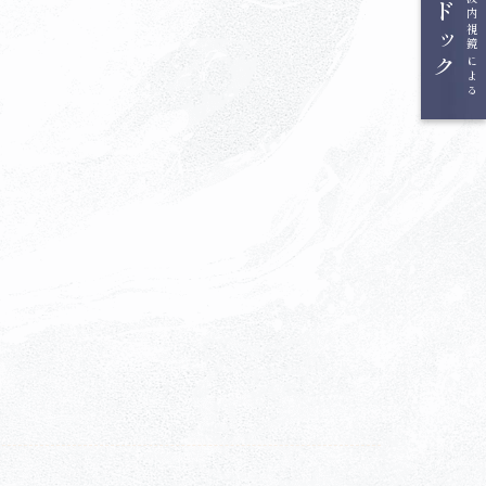
MRIと超音波内視鏡による
膵がんドック