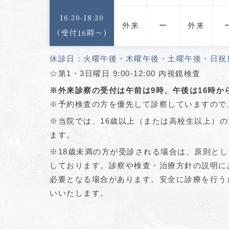
16:30-18:30
外来
ー
外来
(受付16時〜)
休診日：火曜午後・木曜午後・土曜午後・日祝
☆第1・3日曜日 9:00-12:00 内視鏡検査
※外来診察の受付は午前は9時、午後は16時か
※予約検査の方を優先して診察していますので
※当院では、16歳以上（または高校生以上）
ます。
※18歳未満の方が受診される場合は、原則と
しております。診察や検査・治療方針の説明に
必要となる場合があります。安全に診療を行う
いいたします。