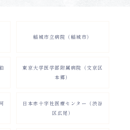
稲城市立病院（稲城市）
狛
東京大学医学部附属病院（文京区
本郷）
河
日本赤十字社医療センター（渋谷
区広尾）