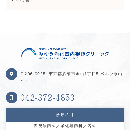
その他
〒206-0025
東京都多摩市永山1丁目5 ベルブ永山
211
042-372-4853
診療科目
内視鏡内科／消化器内科／内科