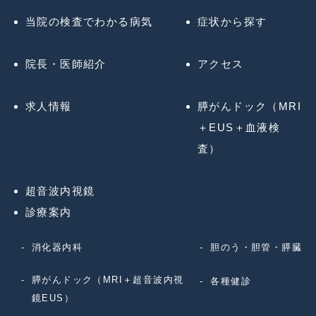
当院の検査でわかる病気
症状から探す
院長・医師紹介
アクセス
求人情報
膵がんドック（MRI
＋EUS＋血液検
査）
超音波内視鏡
診療案内
消化器内科
胆のう・胆管・膵臓
膵がんドック（MRI＋超音波内視
各種健診
鏡EUS）