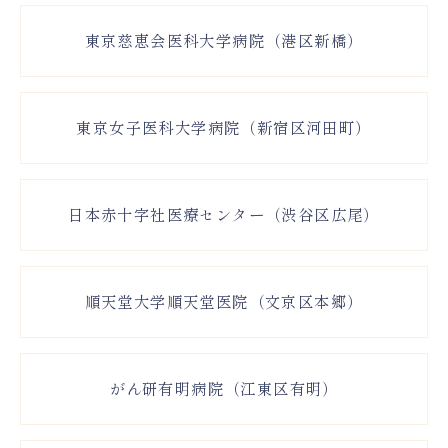
東京慈恵会医科大学病院（港区新橋）
東京女子医科大学病院（新宿区河田町）
日本赤十字社医療センター（渋谷区広尾）
順天堂大学順天堂医院（文京区本郷）
がん研有明病院（江東区有明）