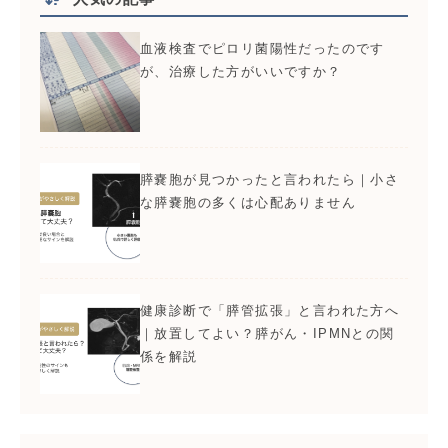
血液検査でピロリ菌陽性だったのです
が、治療した方がいいですか？
膵嚢胞が見つかったと言われたら｜小さ
な膵嚢胞の多くは心配ありません
健康診断で「膵管拡張」と言われた方へ
｜放置してよい？膵がん・IPMNとの関
係を解説