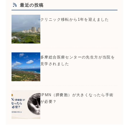
最近の投稿
クリニック移転から1年を迎えました
多摩総合医療センターの先生方が当院を
見学されました
IPMN（膵嚢胞）が大きくなったら手術
が必要？