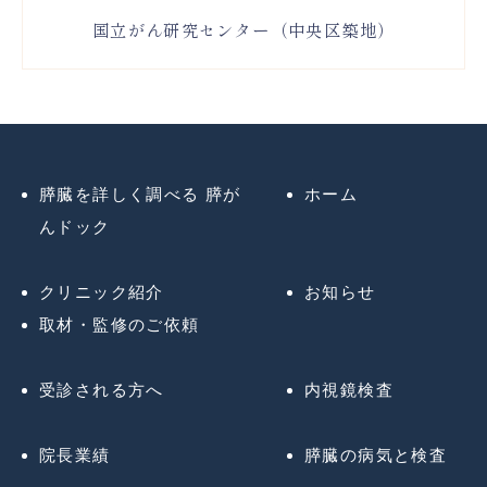
国立がん研究センター（中央区築地）
膵臓を詳しく調べる 膵が
ホーム
んドック
クリニック紹介
お知らせ
取材・監修のご依頼
受診される方へ
内視鏡検査
院長業績
膵臓の病気と検査