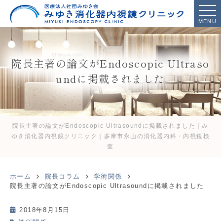
MENU
院長主著の論文がEndoscopic Ultraso
undに掲載されました
院長主著の論文がEndoscopic Ultrasoundに掲載されました｜み
ゆき消化器内視鏡クリニック｜多摩市永山の消化器内科・内視鏡検
査
ホーム
院長コラム
学術関係
院長主著の論文がEndoscopic Ultrasoundに掲載されました
2018年8月15日