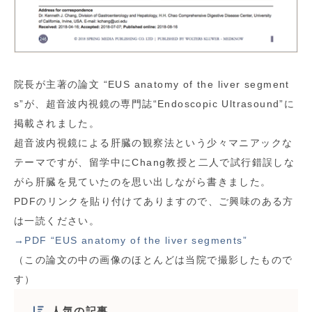
院長が主著の論文 “EUS anatomy of the liver segment
s”が、超音波内視鏡の専門誌“Endoscopic Ultrasound”に
掲載されました。
超音波内視鏡による肝臓の観察法という少々マニアックな
テーマですが、留学中にChang教授と二人で試行錯誤しな
がら肝臓を見ていたのを思い出しながら書きました。
PDFのリンクを貼り付けてありますので、ご興味のある方
は一読ください。
→PDF “EUS anatomy of the liver segments”
（この論文の中の画像のほとんどは当院で撮影したもので
す）
人気の記事