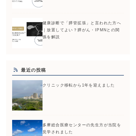
健康診断で「膵管拡張」と言われた方へ
｜放置してよい？膵がん・IPMNとの関
係を解説
最近の投稿
クリニック移転から1年を迎えました
多摩総合医療センターの先生方が当院を
見学されました