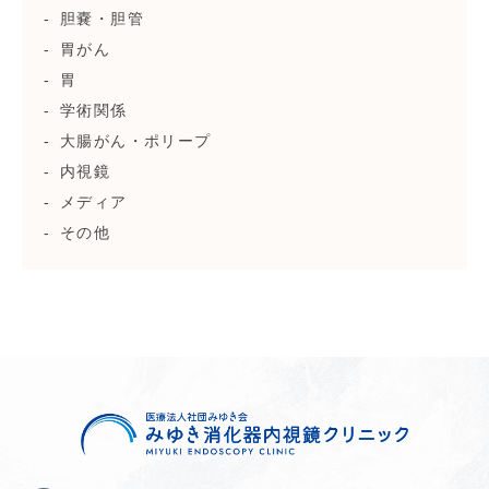
胆嚢・胆管
胃がん
胃
学術関係
大腸がん・ポリープ
内視鏡
メディア
その他