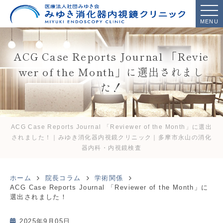
MENU
ACG Case Reports Journal 「Revie
wer of the Month」に選出されまし
た！
ACG Case Reports Journal 「Reviewer of the Month」に選出
されました！｜みゆき消化器内視鏡クリニック｜多摩市永山の消化
器内科・内視鏡検査
ホーム
院長コラム
学術関係
ACG Case Reports Journal 「Reviewer of the Month」に
選出されました！
2025年9月05日