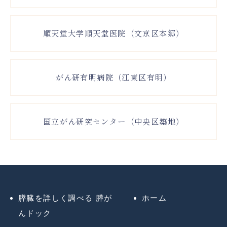
順天堂大学順天堂医院（文京区本郷）
がん研有明病院（江東区有明）
国立がん研究センター（中央区築地）
膵臓を詳しく調べる 膵が
ホーム
んドック