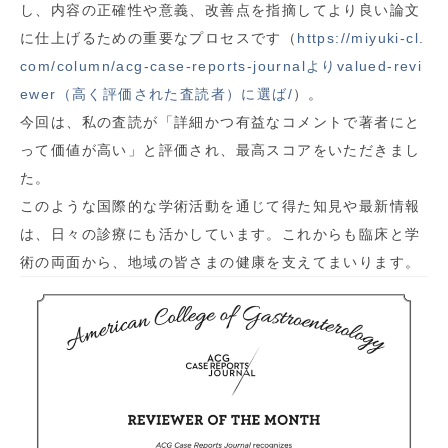
し、内容の正確性や意義、改善点を指摘してより良い論文
に仕上げるための重要なプロセスです（
https://miyuki-cl.
com/column/acg-case-reports-journalよりvalued-revi
ewer（高く評価された査読者）に選ば/
）。
今回は、私の査読が「詳細かつ有益なコメントで著者にと
って価値が高い」と評価され、最高スコアをいただきまし
た。
このような国際的な学術活動を通じて得た知見や最新情報
は、日々の診療にも活かしています。これからも臨床と学
術の両面から、地域の皆さまの健康を支えてまいります。