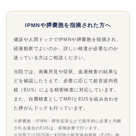
IPMNや膵嚢胞を指摘された方へ
健診や人間ドックでIPMNや膵嚢胞を指摘され、
経過観察でよいのか、詳しい検査が必要なのか
迷っている方はご相談ください。
当院では、画像所見や症状、血液検査の結果な
どを確認したうえで、必要に応じて超音波内視
鏡（EUS）による精密検査に対応しています。
また、自費検査としてMRIとEUSを組み合わせ
た膵がんドックも行っています。
※膵嚢胞・IPMN・膵管拡張などで医学的に必要と判断
される場合のEUSは、保険診療で行います。
※当院では2025年に430件の超音波内視鏡（EUS）検