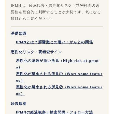
IPMNは、経過観察・悪性化リスク・精密検査の必
要性を総合的に判断することが大切です。気になる
項目からご覧ください。
基礎知識
IPMNとは？膵嚢胞との違い・がんとの関係
悪性化リスク・要精査サイン
悪性化の危険が高い所見（High-risk stigmat
a）
悪性化が懸念される所見①（Worrisome featur
es）
悪性化が懸念される所見②（Worrisome featur
es）
経過観察
IPMNの経過観察｜検査間隔・フォロー方法