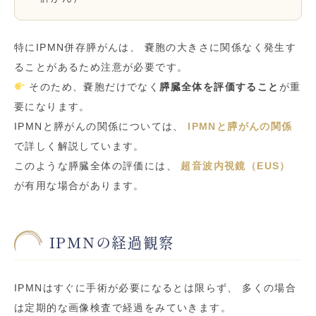
特にIPMN併存膵がんは、 嚢胞の大きさに関係なく発生す
ることがあるため注意が必要です。
そのため、嚢胞だけでなく
膵臓全体を評価すること
が重
要になります。
IPMNと膵がんの関係については、
IPMNと膵がんの関係
で詳しく解説しています。
このような膵臓全体の評価には、
超音波内視鏡（EUS）
が有用な場合があります。
IPMNの経過観察
IPMNはすぐに手術が必要になるとは限らず、 多くの場合
は定期的な画像検査で経過をみていきます。