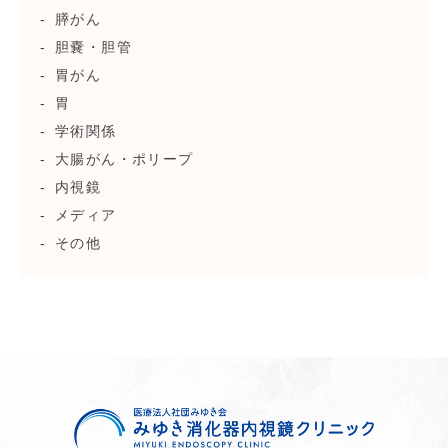
膵がん
胆嚢・胆管
胃がん
胃
学術関係
大腸がん・ポリープ
内視鏡
メディア
その他