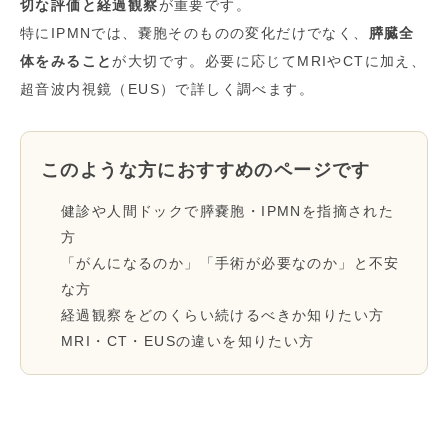
切な評価と経過観察
が重要です。
特にIPMNでは、嚢胞そのものの変化だけでなく、
膵臓全
体をみること
が大切です。必要に応じてMRIやCTに加え、
超音波内視鏡（EUS）で詳しく調べます。
このような方におすすめのページです
健診や人間ドックで膵嚢胞・IPMNを指摘された
方
「がんになるのか」「手術が必要なのか」と不安
な方
経過観察をどのくらい続けるべきか知りたい方
MRI・CT・EUSの違いを知りたい方