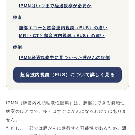
IPMNはいつまで経過観察が必要か
検査
腹部エコーと超音波内視鏡（EUS）の違い
MRI・CTと超音波内視鏡（EUS）の違い
症例
IPMN経過観察中に見つかった膵がんの症例
超音波内視鏡（EUS）について詳しく見る
IPMN（膵管内乳頭粘液性腫瘍）は、膵臓にできる嚢胞性
病変のひとつで、多くはすぐにがんになるわけではありま
せん。
ただし、一部では膵がんに進行する可能性があるため、
適