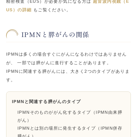
精密検査（EUS）が必要か気になる方は
超音波内視鏡（E
US）の詳細
もご覧ください。
IPMNと膵がんの関係
IPMNは多くの場合すぐにがんになるわけではありません
が、 一部では膵がんに進行することがあります。
IPMNに関連する膵がんには、大きく2つのタイプがありま
す。
IPMNと関連する膵がんのタイプ
IPMNそのものががん化するタイプ（IPMN由来膵
がん）
IPMNとは別の場所に発生するタイプ（IPMN併存
膵がん）