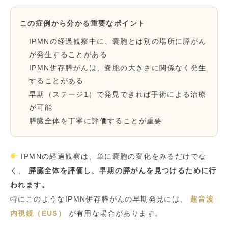
この症例から分かる重要なポイント
IPMNの経過観察中に、嚢胞とは別の場所に膵がん
が発生することがある
IPMN併存膵がんは、嚢胞の大きさに関係なく発生
することがある
早期（ステージ1）で発見できれば手術による治療
が可能
膵臓全体を丁寧に評価することが重要
IPMNの経過観察は、単に嚢胞の変化をみるだけでな
く、
膵臓全体を評価し、早期の膵がんを見つけるために行
われます。
特にこのようなIPMN併存膵がんの早期発見には、
超音波
内視鏡（EUS）
が有用な場合があります。