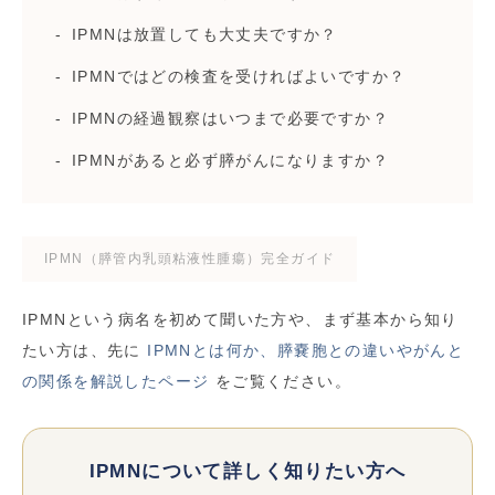
IPMNは放置しても大丈夫ですか？
IPMNではどの検査を受ければよいですか？
IPMNの経過観察はいつまで必要ですか？
IPMNがあると必ず膵がんになりますか？
IPMN（膵管内乳頭粘液性腫瘍）完全ガイド
IPMNという病名を初めて聞いた方や、まず基本から知り
たい方は、先に
IPMNとは何か、膵嚢胞との違いやがんと
の関係を解説したページ
をご覧ください。
IPMNについて詳しく知りたい方へ