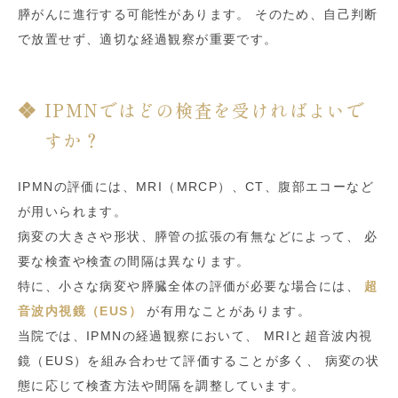
膵がんに進行する可能性があります。 そのため、自己判断
で放置せず、適切な経過観察が重要です。
IPMNではどの検査を受ければよいで
すか？
IPMNの評価には、MRI（MRCP）、CT、腹部エコーなど
が用いられます。
病変の大きさや形状、膵管の拡張の有無などによって、 必
要な検査や検査の間隔は異なります。
特に、小さな病変や膵臓全体の評価が必要な場合には、
超
音波内視鏡（EUS）
が有用なことがあります。
当院では、IPMNの経過観察において、 MRIと超音波内視
鏡（EUS）を組み合わせて評価することが多く、 病変の状
態に応じて検査方法や間隔を調整しています。