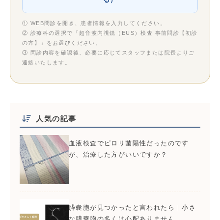
① WEB問診を開き、患者情報を入力してください。
② 診療科の選択で「超音波内視鏡（EUS）検査 事前問診【初診
の方】」をお選びください。
③ 問診内容を確認後、必要に応じてスタッフまたは院長よりご
連絡いたします。
人気の記事
血液検査でピロリ菌陽性だったのです
が、治療した方がいいですか？
膵嚢胞が見つかったと言われたら｜小さ
な膵嚢胞の多くは心配ありません