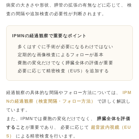
病変の大きさや形状、膵管の拡張の有無などに応じて、 検
査の間隔や追加検査の必要性が判断されます。
IPMNの経過観察で重要なポイント
多くはすぐに手術が必要になるわけではない
定期的な画像検査によるフォローが基本
嚢胞の変化だけでなく膵臓全体の評価が重要
必要に応じて精密検査（EUS）を追加する
経過観察の具体的な間隔やフォロー方法については、
IPM
Nの経過観察（検査間隔・フォロー方法）
で詳しく解説し
ています。
また、IPMNでは嚢胞の変化だけでなく、
膵臓全体を評価
すること
が重要であり、 必要に応じて
超音波内視鏡（EU
S）
による精密検査を行います。