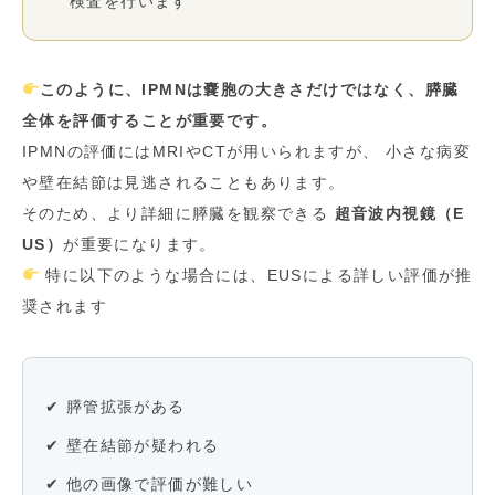
検査を行います
このように、IPMNは嚢胞の大きさだけではなく、膵臓
全体を評価することが重要です。
IPMNの評価にはMRIやCTが用いられますが、 小さな病変
や壁在結節は見逃されることもあります。
そのため、より詳細に膵臓を観察できる
超音波内視鏡（E
US）
が重要になります。
特に以下のような場合には、EUSによる詳しい評価が推
奨されます
✔ 膵管拡張がある
✔ 壁在結節が疑われる
✔ 他の画像で評価が難しい