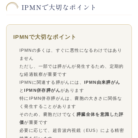
IPMNで大切なポイント
IPMNで大切なポイント
IPMNの多くは、すぐに悪性になるわけではあり
ません
ただし、一部では膵がんが発生するため、定期的
な経過観察が重要です
IPMNに関連する膵がんには、
IPMN由来膵がん
と
IPMN併存膵がん
があります
特にIPMN併存膵がんは、嚢胞の大きさに関係な
く発生することがあります
そのため、嚢胞だけでなく
膵臓全体を意識した評
価
が重要です
必要に応じて、超音波内視鏡（EUS）による精密