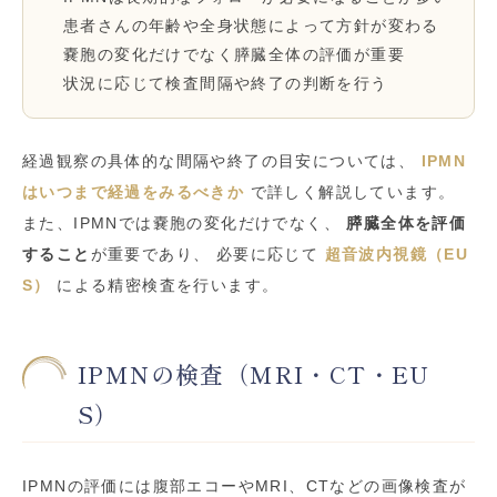
患者さんの年齢や全身状態によって方針が変わる
嚢胞の変化だけでなく膵臓全体の評価が重要
状況に応じて検査間隔や終了の判断を行う
経過観察の具体的な間隔や終了の目安については、
IPMN
はいつまで経過をみるべきか
で詳しく解説しています。
また、IPMNでは嚢胞の変化だけでなく、
膵臓全体を評価
すること
が重要であり、 必要に応じて
超音波内視鏡（EU
S）
による精密検査を行います。
IPMNの検査（MRI・CT・EU
S）
IPMNの評価には腹部エコーやMRI、CTなどの画像検査が