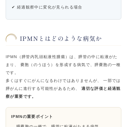
✔ 経過観察中に変化が見られる場合
IPMNとはどのような病気か
IPMN（膵管内乳頭粘液性腫瘍）は、膵管の中に粘液がた
まり、 嚢胞（のうほう）を形成する病気で、膵嚢胞の一種
です。
多くはすぐにがんになるわけではありませんが、 一部では
膵がんに進行する可能性があるため、
適切な評価と経過観
察が重要です。
IPMNの重要ポイント
膵嚢胞の一種で、膵管に粘液がたまる病気