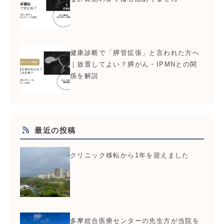
健康診断で「膵管拡張」と言われた方へ
｜放置してよい？膵がん・IPMNとの関
係を解説
最近の投稿
クリニック移転から1年を迎えました
多摩総合医療センターの先生方が当院を