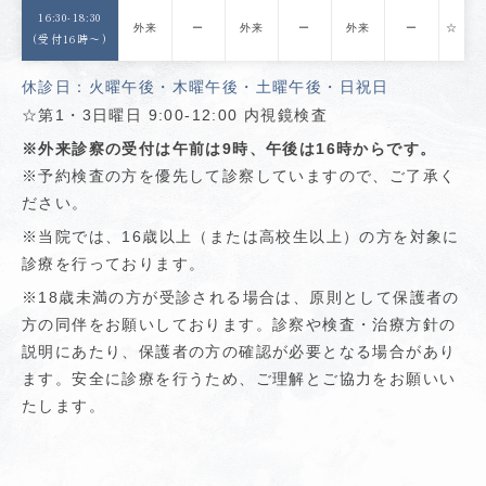
16:30-18:30
外来
ー
外来
ー
外来
ー
☆
(受付16時〜)
休診日：火曜午後・木曜午後・土曜午後・日祝日
☆第1・3日曜日 9:00-12:00 内視鏡検査
※外来診察の受付は午前は9時、午後は16時からです。
※予約検査の方を優先して診察していますので、ご了承く
ださい。
※当院では、16歳以上（または高校生以上）の方を対象に
診療を行っております。
※18歳未満の方が受診される場合は、原則として保護者の
方の同伴をお願いしております。診察や検査・治療方針の
説明にあたり、保護者の方の確認が必要となる場合があり
ます。安全に診療を行うため、ご理解とご協力をお願いい
たします。