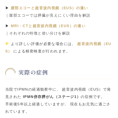
▶
腹部エコーと超音波内視鏡（EUS）の違い
｜腹部エコーでは膵臓が見えにくい理由を解説
▶
MRI・CTと超音波内視鏡（EUS）の違い
｜それぞれの特徴と使い分けを解説
より詳しい評価が必要な場合には、
超音波内視鏡（EU
S）
による精密検査が行われます。
実際の症例
当院でIPMNの経過観察中に、 超音波内視鏡（EUS）で発
見された
IPMN併存膵がん（ステージ1）
の症例です。
手術後5年以上経過していますが、 現在もお元気に過ごさ
れています。