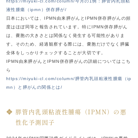
https://miyuki-cl.com/column/今月の1例：膵管内乳頭粘
液性腫瘍（ipmn）併存膵が/
日本においては、IPMN由来膵がんとIPMN併存膵がんの頻
度はほぼ同等と報告されています。特にIPMN併存膵がん
は、嚢胞の大きさとは関係なく発生する可能性がありま
す。そのため、経過観察する際には、嚢胞だけでなく膵臓
全体をしっかりチェックすることが大切です。
IPMN由来膵がんとIPMN併存膵がんの詳細についてはこち
ら
https://miyuki-cl.com/column/膵管内乳頭粘液性腫瘍（ip
mn）と膵がんの関係とは/
膵管内乳頭粘液性腫瘍（IPMN）の悪
性化予測因子