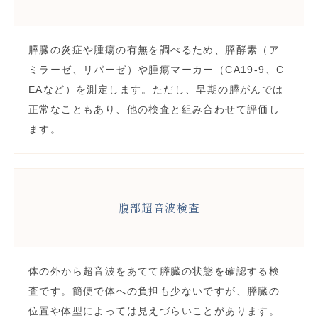
膵臓の炎症や腫瘍の有無を調べるため、膵酵素（ア
ミラーゼ、リパーゼ）や腫瘍マーカー（CA19-9、C
EAなど）を測定します。ただし、早期の膵がんでは
正常なこともあり、他の検査と組み合わせて評価し
ます。
腹部超音波検査
体の外から超音波をあてて膵臓の状態を確認する検
査です。簡便で体への負担も少ないですが、膵臓の
位置や体型によっては見えづらいことがあります。