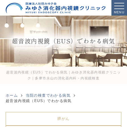
MENU
超音波内視鏡（EUS）でわかる病気
超音波内視鏡（EUS）でわかる病気｜みゆき消化器内視鏡クリニッ
ク｜多摩市永山の消化器内科・内視鏡検査
ホーム
当院の検査でわかる病気
超音波内視鏡（EUS）でわかる病気
膵がん