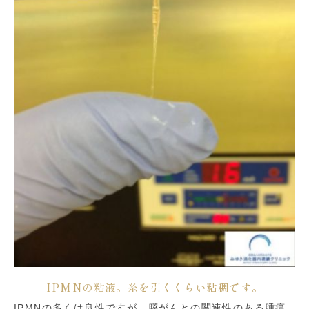
IPMNの粘液。糸を引くくらい粘稠です。
IPMNの多くは良性ですが、膵がんとの関連性のある腫瘍