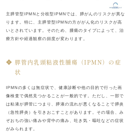
主膵管型IPMNと分枝型IPMNでは、膵がんのリスクが異な
ります。特に、主膵管型IPMNの方ががん化のリスクが高
いとされています。そのため、腫瘍のタイプによって、治
療方針や経過観察の頻度が変わります。
膵管内乳頭粘液性腫瘍（IPMN）の症
状
IPMNの多くは無症状で、健康診断や他の目的で行った画
像検査で偶然見つかることが一般的です。ただし、一部で
は粘液が膵管につまり、膵液の流れが悪くなることで膵炎
（急性膵炎）を引きおこすことがあります。その場合、み
ぞおちの強い痛みや背中の痛み、吐き気・嘔吐などの症状
がみられます。