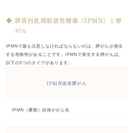
膵管内乳頭粘液性腫瘍（IPMN）と膵
がん
IPMNで最も注意しなければならないのは、膵がんが発生
する危険性があることです。IPMNで発生する膵がんは、
以下の2つのタイプがあります。
IPMN由来膵がん
IPMN（嚢胞）自体ががん化