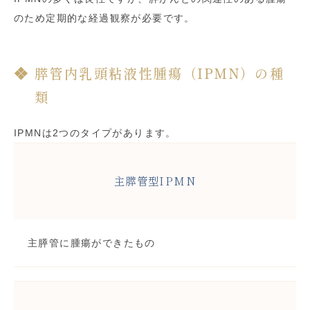
のため定期的な経過観察が必要です。
膵管内乳頭粘液性腫瘍（IPMN）の種
類
IPMNは2つのタイプがあります。
主膵管型IPMN
主膵管に腫瘍ができたもの