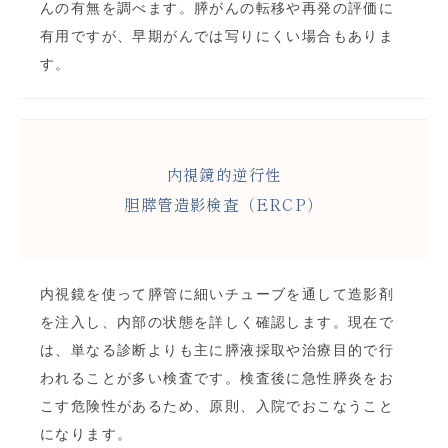
んの有無を調べます。膵がんの転移や再発の評価に
有用ですが、早期がんでは写りにくい場合もありま
す。
内視鏡的逆行性
胆膵管造影検査（ERCP）
内視鏡を使って膵管に細いチューブを通して造影剤
を注入し、内部の状態を詳しく確認します。現在で
は、単なる診断よりも主に膵液採取や治療目的で行
われることが多い検査です。検査後に急性膵炎をお
こす危険性があるため、原則、入院でおこなうこと
になります。