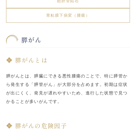
総胆管結石
胃粘膜下病変（腫瘍）
膵がん
膵がんとは
膵がんとは、膵臓にできる悪性腫瘍のことで、特に膵管か
ら発生する「膵管がん」が大部分を占めます。初期は症状
が出にくく、発見が遅れやすいため、進行した状態で見つ
かることが多いがんです。
膵がんの危険因子