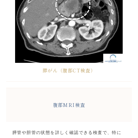
膵がん（腹部CT検査）
腹部MRI検査
膵管や胆管の状態を詳しく確認できる検査で、特に