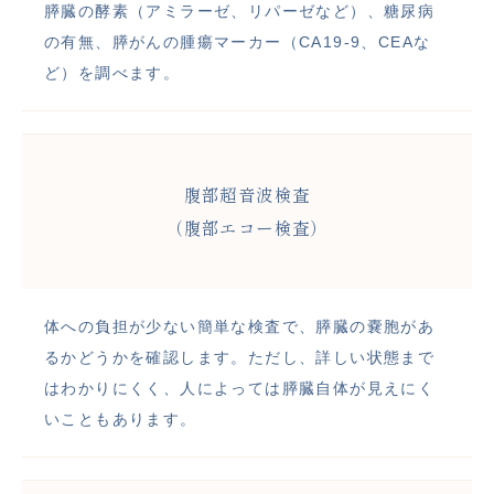
膵臓の酵素（アミラーゼ、リパーゼなど）、糖尿病
の有無、膵がんの腫瘍マーカー（CA19-9、CEAな
ど）を調べます。
腹部超音波検査
（腹部エコー検査）
体への負担が少ない簡単な検査で、膵臓の嚢胞があ
るかどうかを確認します。ただし、詳しい状態まで
はわかりにくく、人によっては膵臓自体が見えにく
いこともあります。