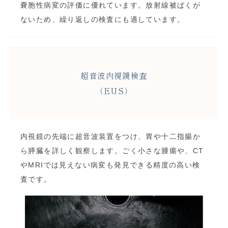
嚢胞性病変の評価に優れています。放射線被ばくが
ないため、繰り返しの検査にも適しています。
超音波内視鏡検査
（EUS）
内視鏡の先端に超音波装置をつけ、胃や十二指腸か
ら膵臓を詳しく観察します。ごく小さな腫瘍や、CT
やMRIでは見えない病変も発見できる精度の高い検
査です。