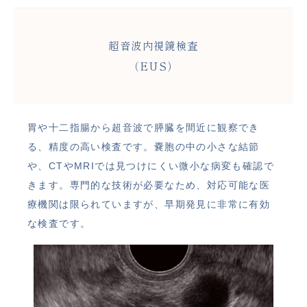
超音波内視鏡検査
（EUS）
胃や十二指腸から超音波で膵臓を間近に観察でき
る、精度の高い検査です。嚢胞の中の小さな結節
や、CTやMRIでは見つけにくい微小な病変も確認で
きます。専門的な技術が必要なため、対応可能な医
療機関は限られていますが、早期発見に非常に有効
な検査です。