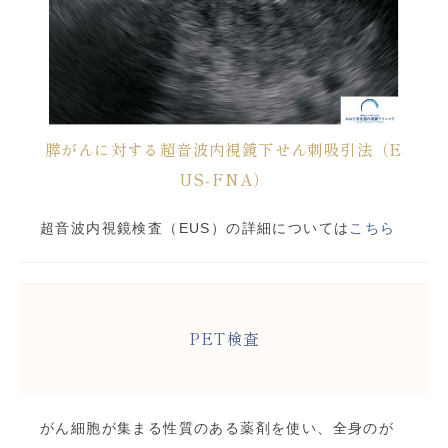
膵がんに対する超音波内視鏡下せん刺吸引法（E
US-FNA）
超音波内視鏡検査（EUS）の詳細については
こちら
PET検査
がん細胞が集まる性質のある薬剤を使い、全身のが